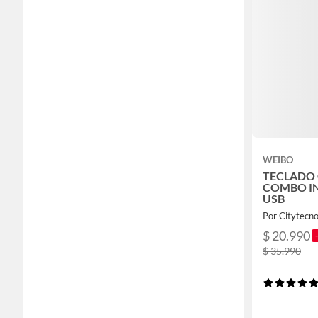
WEIBO
TECLADO
COMBO I
USB
Por Citytecn
$ 20.990
$ 35.990