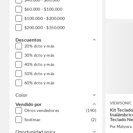
$60.000 - $100.000
$100.000 - $200.000
$200.000 - $350.000
Descuentos
20% dcto y más
30% dcto y más
40% dcto y más
50% dcto y más
60% dcto y más
Color
VIEWSONIC
Vendido por
Kit Tecla
Otros vendedores
(190)
Inalámbri
Teclado N
Sodimac
(2)
Por Matyoca
Oportunidad única