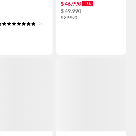
$ 46.990
-48%
$ 49.990
$ 89.990
(2)