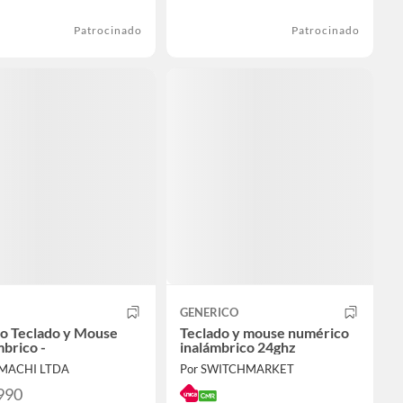
Patrocinado
Patrocinado
GENERICO
 Teclado y Mouse
Teclado y mouse numérico
mbrico -
inalámbrico 24ghz
AMACHI LTDA
Por SWITCHMARKET
990