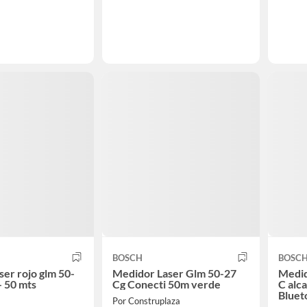
BOSCH
BOSC
ser rojo glm 50-
Medidor Laser Glm 50-27
Medid
 - 50 mts
Cg Conecti 50m verde
C alc
Bluet
Por Construplaza