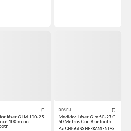
H
BOSCH
or láser GLM 100-25
Medidor Láser Glm 50-27 C
ance 100m con
50 Metros Con Bluetooth
ooth
Por OHIGGINS HERRAMIENTAS