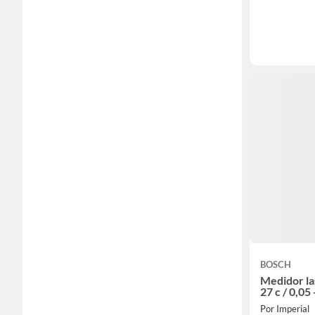
BOSCH
Medidor la
27 c / 0,05
Por Imperial