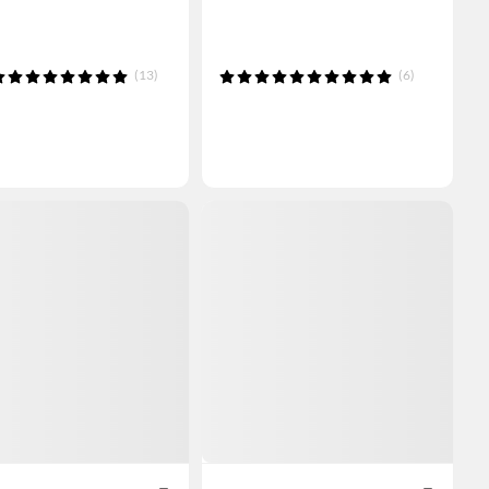
(13)
(6)