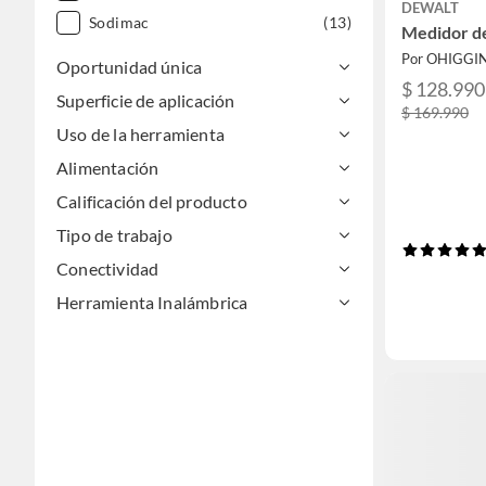
DEWALT
Sodimac
(13)
Medidor de
Por OHIGGI
Oportunidad única
$ 128.990
Superficie de aplicación
$ 169.990
Uso de la herramienta
Alimentación
Calificación del producto
Tipo de trabajo
Conectividad
Herramienta Inalámbrica