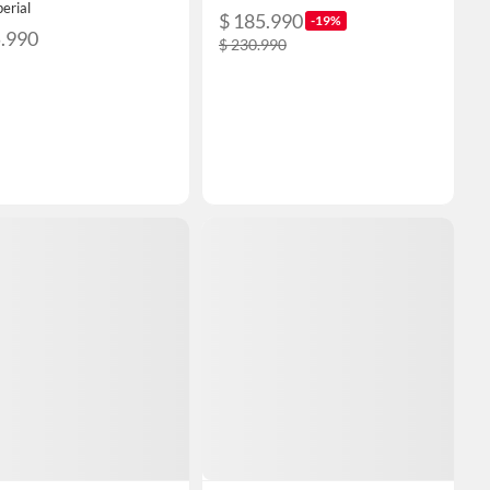
erial
$ 185.990
-19%
5.990
$ 230.990