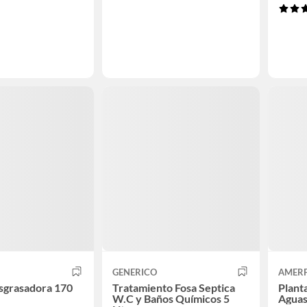
GENERICO
AMER
sgrasadora 170
Tratamiento Fosa Septica
Plant
W.C y Baños Químicos 5
Aguas