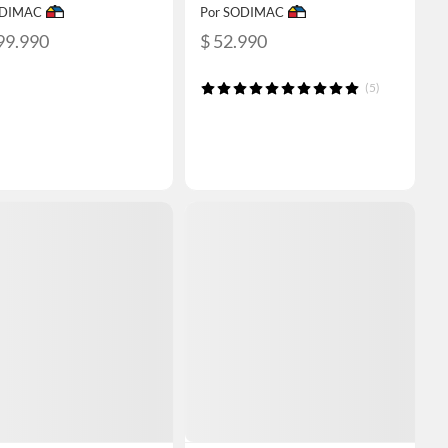
ODIMAC
Por SODIMAC
99.990
$ 52.990
(5)