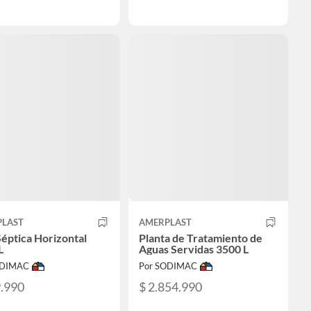
PLAST
AMERPLAST
Séptica Horizontal
Planta de Tratamiento de
L
Aguas Servidas 3500 L
ODIMAC
Por SODIMAC
9.990
$ 2.854.990