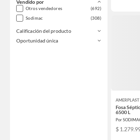
Vendido por
Otros vendedores
(692)
Sodimac
(308)
Calificación del producto
Oportunidad única
AMERPLAST
Fosa Sépti
6500 L
Por SODIMA
$ 1.279.9