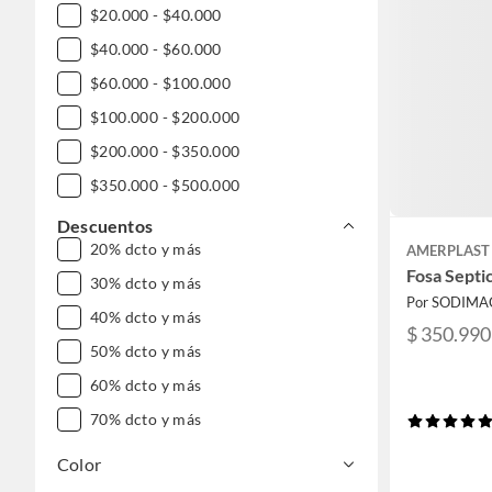
$20.000 - $40.000
$40.000 - $60.000
$60.000 - $100.000
$100.000 - $200.000
$200.000 - $350.000
$350.000 - $500.000
$500.000 - $1.000.000
Descuentos
20% dcto y más
AMERPLAST
DESDE $1.000.000
Fosa Septi
30% dcto y más
Por SODIMA
40% dcto y más
$ 350.990
50% dcto y más
60% dcto y más
70% dcto y más
Color