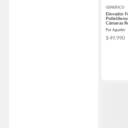
GENERICO
Elevador F
Polietileno
Cámaras R
Por Aguafer
$ 49.990