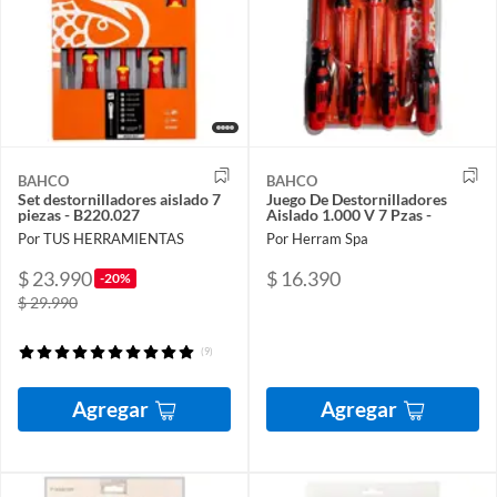
BAHCO
BAHCO
Set destornilladores aislado 7
Juego De Destornilladores
piezas - B220.027
Aislado 1.000 V 7 Pzas -
Por TUS HERRAMIENTAS
Por Herram Spa
$ 23.990
$ 16.390
-20%
$ 29.990
(9)
Agregar
Agregar