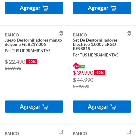
Agregar
Agregar
BAHCO
BAHCO
Juego Destornilladores mango
Set De Destornilladores
de goma Fit B219.006
Eléctrico 1.000v ERGO
BE9881S
Por TUS HERRAMIENTAS
Por TUS HERRAMIENTAS
$ 22.490
-20%
$ 27.990
$ 39.990
-33%
$ 44.990
$ 59.990
Agregar
Agregar
BAHCO
BAHCO