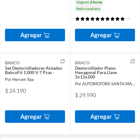
Llega en
2 horas
Retira mañana
(5)
Agregar
Agregar
BAHCO
BAHCO
Set Destornilladores Aislados
Destornillador Plano
BahcoFit 1.000 V 7 Pzas -
Hexagonal Para Llave
2x12x200
Por Herram Spa
Por AUTOMOTORA SANTA MARIA
$ 24.190
$ 29.990
Agregar
Agregar