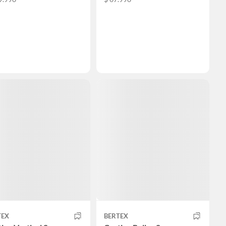
TEX
BERTEX