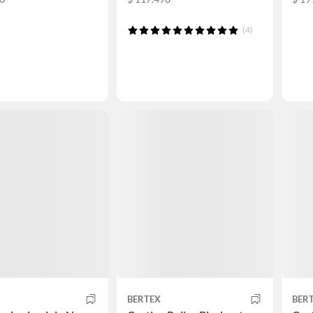
(4)
BERTEX
BER