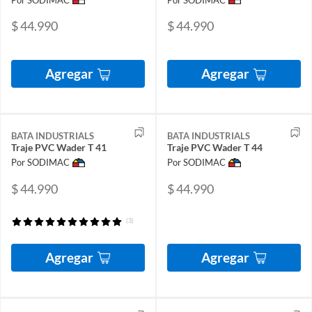
$ 44.990
$ 44.990
Agregar
Agregar
BATA INDUSTRIALS
BATA INDUSTRIALS
Traje PVC Wader T 41
Traje PVC Wader T 44
Por SODIMAC
Por SODIMAC
$ 44.990
$ 44.990
(3)
Agregar
Agregar