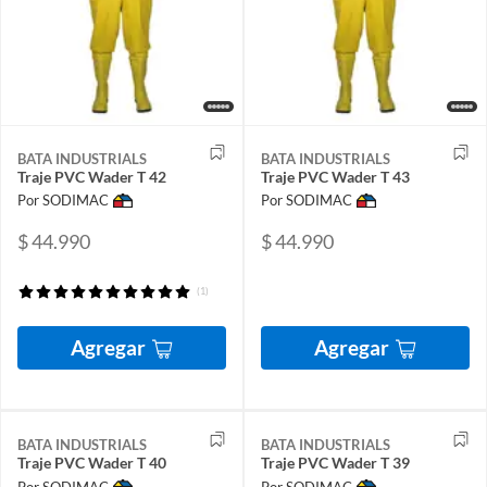
BATA INDUSTRIALS
BATA INDUSTRIALS
Traje PVC Wader T 42
Traje PVC Wader T 43
Por SODIMAC
Por SODIMAC
$ 44.990
$ 44.990
(1)
Agregar
Agregar
BATA INDUSTRIALS
BATA INDUSTRIALS
Traje PVC Wader T 40
Traje PVC Wader T 39
Por SODIMAC
Por SODIMAC