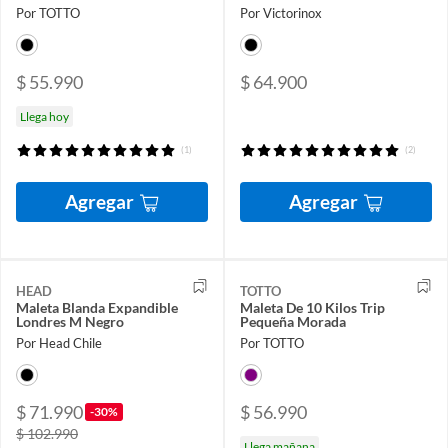
Por TOTTO
Por Victorinox
$ 55.990
$ 64.900
Llega hoy
(1)
(2)
Agregar
Agregar
HEAD
TOTTO
Maleta Blanda Expandible
Maleta De 10 Kilos Trip
Londres M Negro
Pequeña Morada
Por Head Chile
Por TOTTO
$ 71.990
$ 56.990
-30%
$ 102.990
Llega mañana