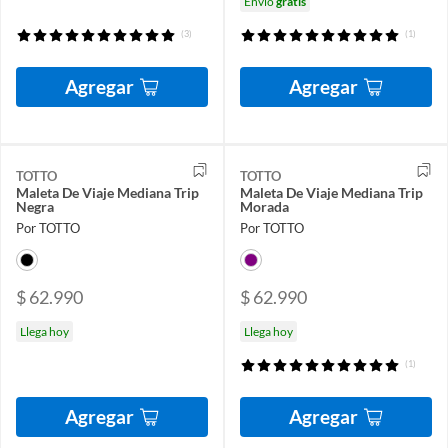
Envío
gratis
(3)
(1)
Agregar
Agregar
TOTTO
TOTTO
Maleta De Viaje Mediana Trip
Maleta De Viaje Mediana Trip
Negra
Morada
Por TOTTO
Por TOTTO
$ 62.990
$ 62.990
Llega hoy
Llega hoy
(1)
Agregar
Agregar