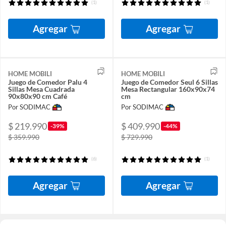
(1)
(1)
Agregar
Agregar
HOME MOBILI
HOME MOBILI
Juego de Comedor Palu 4
Juego de Comedor Seul 6 Sillas
Sillas Mesa Cuadrada
Mesa Rectangular 160x90x74
90x80x90 cm Café
cm
Por SODIMAC
Por SODIMAC
$ 219.990
$ 409.990
-39%
-44%
$ 359.990
$ 729.990
(6)
(1)
Agregar
Agregar