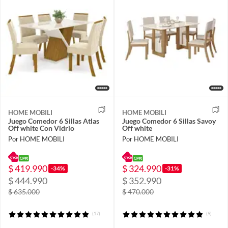
HOME MOBILI
HOME MOBILI
Juego Comedor 6 Sillas Atlas
Juego Comedor 6 Sillas Savoy
Off white Con Vidrio
Off white
Por HOME MOBILI
Por HOME MOBILI
$ 419.990
$ 324.990
-34%
-31%
$ 444.990
$ 352.990
$ 635.000
$ 470.000
(17)
(9)