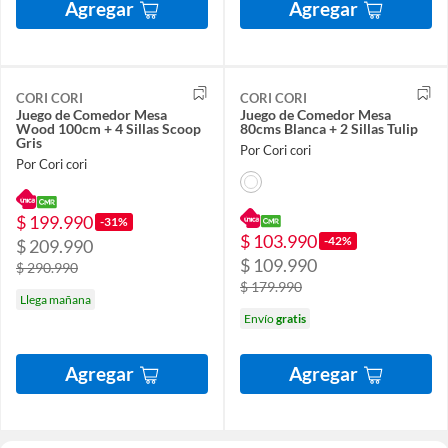
Agregar
Agregar
CORI CORI
CORI CORI
Juego de Comedor Mesa
Juego de Comedor Mesa
Wood 100cm + 4 Sillas Scoop
80cms Blanca + 2 Sillas Tulip
Gris
Por Cori cori
Por Cori cori
$ 199.990
-31%
$ 103.990
-42%
$ 209.990
$ 109.990
$ 290.990
$ 179.990
Llega mañana
Envío
gratis
Agregar
Agregar