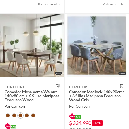
Patrocinado
Patrocinado
CORI CORI
CORI CORI
Comedor Mesa Vema Walnut
Comedor Medlock 140x90cms
140x80 cm + 6 Sillas Mariposa
+ 6 Sillas Mariposa Ecocuero
Ecocuero Wood
Wood Gris
Por Cori cori
Por Cori cori
$ 334.990
-16%