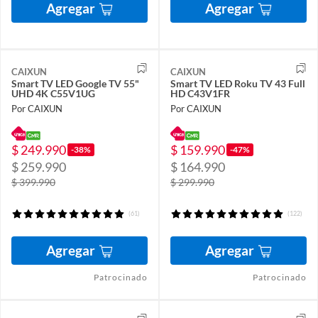
Agregar
Agregar
CAIXUN
CAIXUN
Smart TV LED Google TV 55"
Smart TV LED Roku TV 43 Full
UHD 4K C55V1UG
HD C43V1FR
Por CAIXUN
Por CAIXUN
$ 249.990
$ 159.990
-38%
-47%
$ 259.990
$ 164.990
$ 399.990
$ 299.990
(61)
(122)
Agregar
Agregar
Patrocinado
Patrocinado