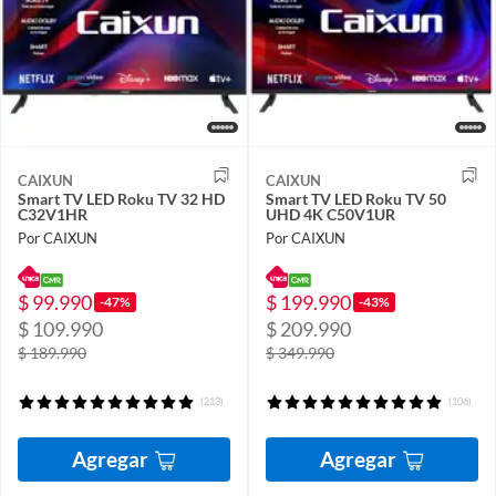
CAIXUN
CAIXUN
Smart TV LED Roku TV 32 HD
Smart TV LED Roku TV 50
C32V1HR
UHD 4K C50V1UR
Por CAIXUN
Por CAIXUN
$ 99.990
$ 199.990
-47%
-43%
$ 109.990
$ 209.990
$ 189.990
$ 349.990
(213)
(106)
Agregar
Agregar