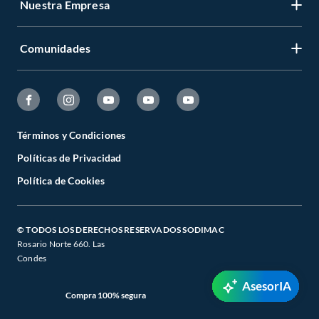
Nuestra Empresa
Comunidades
Términos y Condiciones
Políticas de Privacidad
Política de Cookies
© TODOS LOS DERECHOS RESERVADOS SODIMAC
Rosario Norte 660. Las
Condes
AsesorIA
Compra 100% segura