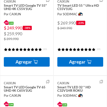
CAIXUN
CAIXUN
Smart TV LED Google TV 55"
TV Smart LED 55 " Ultra HD
UHD 4K C55V1UG
C55V1UG
Por CAIXUN
Por SODIMAC
$ 269.990
-23%
$ 249.990
-38%
$ 349.990
$ 259.990
$ 399.990
(61)
(61)
Agregar
Agregar
CAIXUN
CAIXUN
Smart TV LED Google TV 65
Smart TV LED 32 " HD
UHD 4K C65V1UG
C32V1HR ROKU
Por CAIXUN
Por SODIMAC