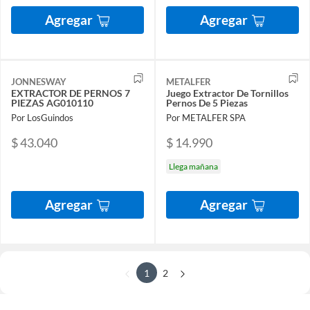
Agregar
Agregar
JONNESWAY
METALFER
EXTRACTOR DE PERNOS 7
Juego Extractor De Tornillos
PIEZAS AG010110
Pernos De 5 Piezas
Por LosGuindos
Por METALFER SPA
$ 43.040
$ 14.990
Llega mañana
Agregar
Agregar
1
2