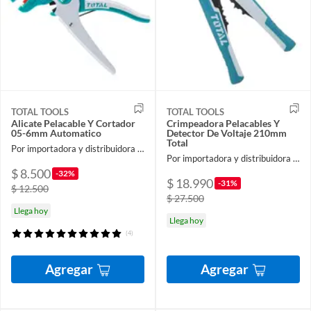
TOTAL TOOLS
TOTAL TOOLS
Alicate Pelacable Y Cortador
Crimpeadora Pelacables Y
05-6mm Automatico
Detector De Voltaje 210mm
Total
Por importadora y distribuidora ferroelectronic spa
Por importadora y distribuidora ferroelectronic spa
$ 8.500
-32%
$ 18.990
-31%
$ 12.500
$ 27.500
Llega hoy
Llega hoy
(4)
Agregar
Agregar