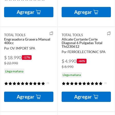
Agregar
Agregar
TOTAL TOOLS
TOTAL TOOLS
Engrasadora Grasera Manual
Alicate Cortante Corte
400cc
Diagonal 6 Pulgadas Total
Tht230612
Por OV IMPORT SPA
Por FERROELECTRONIC SPA
$ 18.990
-17%
$ 4.990
-44%
$ 22.990
$ 8.990
Llega mañana
Llega mañana
(5)
(1)
Agregar
Agregar