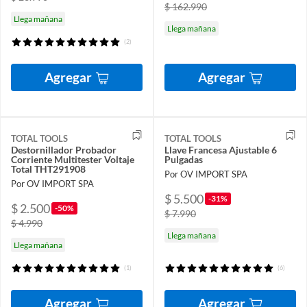
$ 162.990
Llega mañana
Llega mañana
(2)
Agregar
Agregar
TOTAL TOOLS
TOTAL TOOLS
Destornillador Probador
Llave Francesa Ajustable 6
Corriente Multitester Voltaje
Pulgadas
Total THT291908
Por OV IMPORT SPA
Por OV IMPORT SPA
$ 5.500
-31%
$ 2.500
-50%
$ 7.990
$ 4.990
Llega mañana
Llega mañana
(1)
(6)
Agregar
Agregar