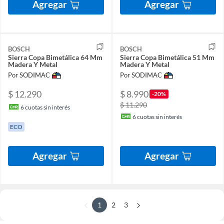
Agregar
Agregar
BOSCH
BOSCH
Sierra Copa Bimetálica 64 Mm
Sierra Copa Bimetálica 51 Mm
Madera Y Metal
Madera Y Metal
Por SODIMAC
Por SODIMAC
$ 12.290
$ 8.990
-20%
$ 11.290
6
cuotas sin interés
6
cuotas sin interés
ECO
Agregar
Agregar
1
2
3