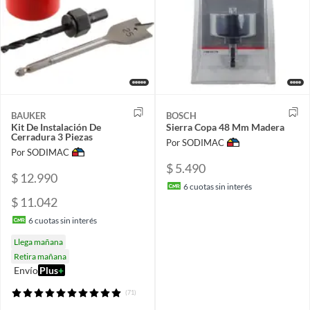
BAUKER
BOSCH
Kit De Instalación De
Sierra Copa 48 Mm Madera
Cerradura 3 Piezas
Por SODIMAC
Por SODIMAC
$ 5.490
$ 12.990
6
cuotas sin interés
$ 11.042
6
cuotas sin interés
Llega mañana
Retira mañana
Envío
Plus
+
(71)