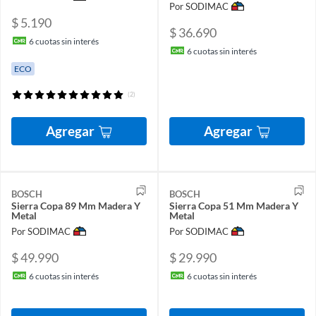
Por SODIMAC
$ 5.190
$ 36.690
6
cuotas sin interés
6
cuotas sin interés
ECO
(2)
Agregar
Agregar
BOSCH
BOSCH
Sierra Copa 89 Mm Madera Y
Sierra Copa 51 Mm Madera Y
Metal
Metal
Por SODIMAC
Por SODIMAC
$ 49.990
$ 29.990
6
cuotas sin interés
6
cuotas sin interés