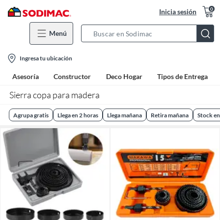
0
Inicia sesión
Menú
Search
Bar
location-
Ingresa tu ubicación
icon
Asesoría
Constructor
Deco Hogar
Tipos de Entrega
Sierra copa para madera
Agrupa gratis
Llega en 2 horas
Llega mañana
Retira mañana
Stock en