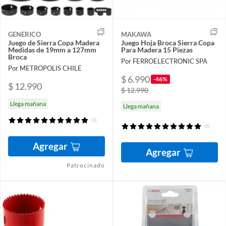
GENERICO
MAKAWA
Juego de Sierra Copa Madera
Juego Hoja Broca Sierra Copa
Medidas de 19mm a 127mm
Para Madera 15 Piezas
Broca
Por FERROELECTRONIC SPA
Por METROPOLIS CHILE
$ 6.990
-46%
$ 12.990
$ 12.990
Llega mañana
Llega mañana
(3)
(6)
Agregar
Agregar
Patrocinado