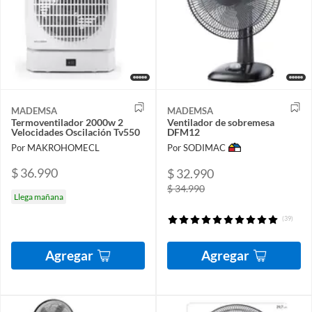
MADEMSA
MADEMSA
Termoventilador 2000w 2
Ventilador de sobremesa
Velocidades Oscilación Tv550
DFM12
Por MAKROHOMECL
Por SODIMAC
$ 36.990
$ 32.990
$ 34.990
Llega mañana
(39)
Agregar
Agregar