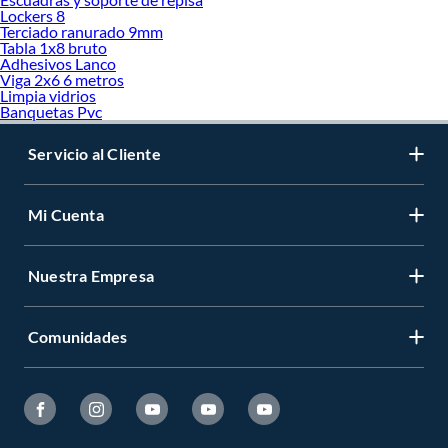
Lockers 8
Terciado ranurado 9mm
Tabla 1x8 bruto
Adhesivos Lanco
Viga 2x6 6 metros
Limpia vidrios
Banquetas Pvc
Servicio al Cliente
Mi Cuenta
Nuestra Empresa
Comunidades