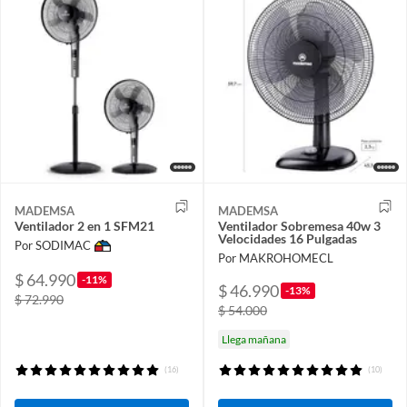
MADEMSA
MADEMSA
Ventilador 2 en 1 SFM21
Ventilador Sobremesa 40w 3
Velocidades 16 Pulgadas
Por SODIMAC
Por MAKROHOMECL
$ 64.990
-11%
$ 46.990
-13%
$ 72.990
$ 54.000
Llega mañana
(16)
(10)