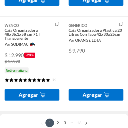
WENCO
GENERICO
Caja Organizadora
Caja Organizadora Plastica 20
48x36.1x58 cm 71 l
Litros Con Tapa 42x30x25cm
Transparente
Por ORANGE LDTA
Por SODIMAC
$ 9.790
$ 12.990
-28%
$ 17.990
Retira mañana
(64)
Agregar
Agregar
...
1
2
3
16