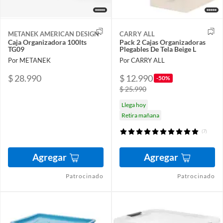
METANEK AMERICAN DESIGN
CARRY ALL
Caja Organizadora 100lts
Pack 2 Cajas Organizadoras
TG09
Plegables De Tela Beige L
Por METANEK
Por CARRY ALL
$ 28.990
$ 12.990
-50%
$ 25.990
Llega hoy
Retira mañana
(7)
Agregar
Agregar
Patrocinado
Patrocinado