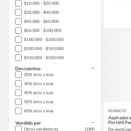
$10.000 - $20.000
$20.000 - $40.000
$40.000 - $60.000
$60.000 - $100.000
$100.000 - $200.000
$200.000 - $350.000
$350.000 - $500.000
$500.000 - $1.000.000
Descuentos
20% dcto y más
30% dcto y más
40% dcto y más
50% dcto y más
60% dcto y más
KUANGYE
Aspirador
Portátil P
Vendido por
Otros vendedores
(184)
Por world sup