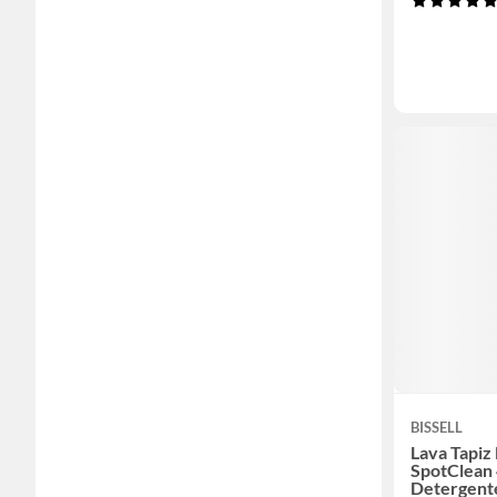
BISSELL
Lava Tapiz
SpotClean
Detergent