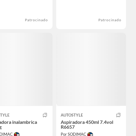
Patrocinado
Patrocinado
TYLE
AUTOSTYLE
adora inalambrica
Aspiradora 450ml 7.4vol
g
R6657
ODIMAC
Por SODIMAC