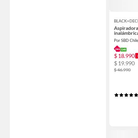
BLACK+DEC
Aspirador
inalámbric
Por SBD Chil
$ 18.990
$ 19.990
$ 46.990