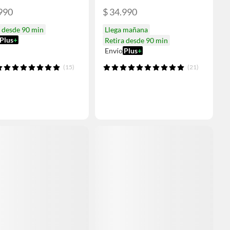
990
$ 34.990
a desde 90 min
Llega mañana
Plus
+
Retira desde 90 min
Envío
Plus
+
(15)
(21)