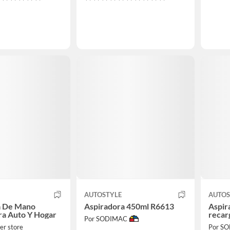
AUTOSTYLE
AUTOS
a De Mano
Aspiradora 450ml R6613
Aspir
ara Auto Y Hogar
recar
Por SODIMAC
er store
Por S