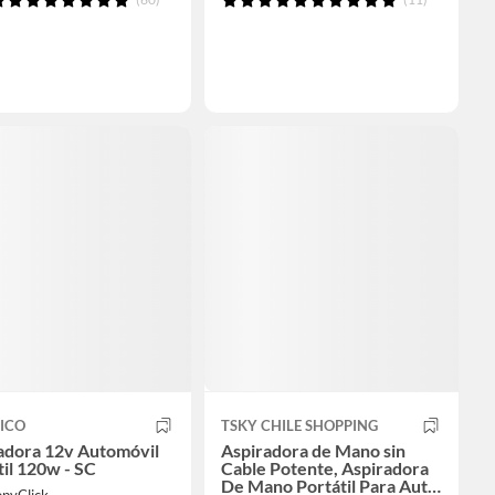
ICO
TSKY CHILE SHOPPING
adora 12v Automóvil
Aspiradora de Mano sin
til 120w - SC
Cable Potente, Aspiradora
De Mano Portátil Para Auto