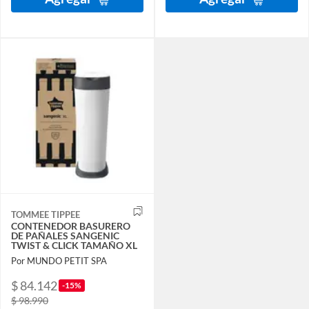
TOMMEE TIPPEE
CONTENEDOR BASURERO
DE PAÑALES SANGENIC
TWIST & CLICK TAMAÑO XL
Por MUNDO PETIT SPA
$ 84.142
-15%
$ 98.990