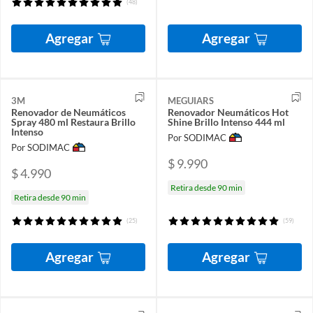
(48)
Agregar
Agregar
3M
MEGUIARS
Renovador de Neumáticos
Renovador Neumáticos Hot
Spray 480 ml Restaura Brillo
Shine Brillo Intenso 444 ml
Intenso
Por SODIMAC
Por SODIMAC
$ 9.990
$ 4.990
Retira desde 90 min
Retira desde 90 min
(25)
(59)
Agregar
Agregar