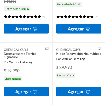
$ 13.990
Retira desde 90 min
Retira desde 90 min
(8)
(26)
Agregar
Agregar
CHEMICAL GUYS
CHEMICAL GUYS
Desengrasante Ferrico
Kit de Renovación Neumáticos
Signature
Por Warrior Detailing
Por Warrior Detailing
$ 89.990
$ 19.990
Llega mañana
Llega mañana
Agregar
Agregar