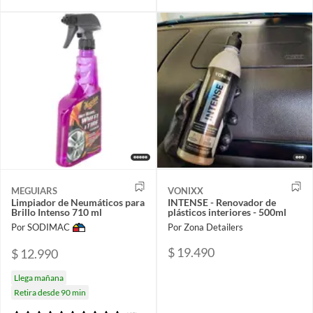
MEGUIARS
VONIXX
Limpiador de Neumáticos para
INTENSE - Renovador de
Brillo Intenso 710 ml
plásticos interiores - 500ml
Por SODIMAC
Por Zona Detailers
$ 19.490
$ 12.990
Llega mañana
Retira desde 90 min