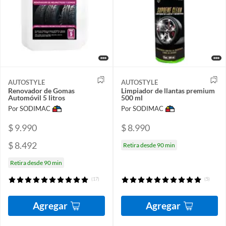
AUTOSTYLE
AUTOSTYLE
Renovador de Gomas
Limpiador de llantas premium
Automóvil 5 litros
500 ml
Por SODIMAC
Por SODIMAC
$ 9.990
$ 8.990
$ 8.492
Retira desde 90 min
Retira desde 90 min
(17)
(5)
Agregar
Agregar