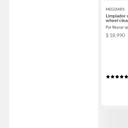
MEGUIARS
Limpiador d
wheel clea
Por Reycar s
$ 18.990