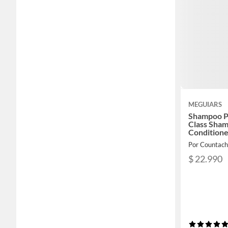
MEGUIARS
Shampoo P
Class Sha
Condition
Por Countach
$ 22.990