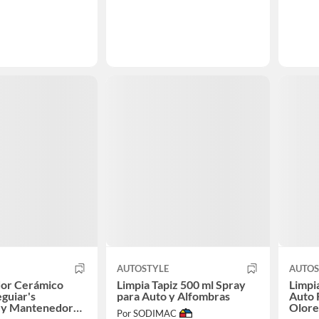
AUTOSTYLE
AUTOS
dor Cerámico
Limpia Tapiz 500 ml Spray
Limpi
guiar's
para Auto y Alfombras
Auto
r y Mantenedor
Olore
Por SODIMAC