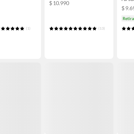
$ 10.990
$ 9.6
Retir
(1)
(13)