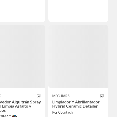
X
MEGUIARS
edor Alquitrán Spray
Limpiador Y Abrillantador
l Limpia Asfalto y
Hybrid Ceramic Detailer
uos
Por Countach
ODIMAC