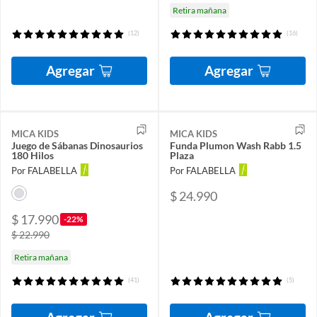
Retira mañana
(12)
(16)
Agregar
Agregar
MICA KIDS
MICA KIDS
Juego de Sábanas Dinosaurios
Funda Plumon Wash Rabb 1.5
180 Hilos
Plaza
Por FALABELLA
Por FALABELLA
$ 24.990
$ 17.990
-22%
$ 22.990
Retira mañana
(41)
(5)