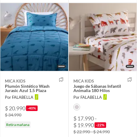
MICA KIDS
MICA KIDS
Plumón Sintético Wash
Juego de Sábanas Infantil
Jurasic Azul 1.5 Plaza
Animalia 180 Hilos
Por FALABELLA
Por FALABELLA
$ 20.990
-40%
$ 34.990
$ 17.990 -
$ 19.990
Retira mañana
-22%
$ 22.990 - $ 24.990