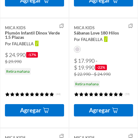
Agregar
Agregar
MICA KIDS
MICA KIDS
Plumón Infantil Dinox Verde
Sábanas Love 180 Hilos
1.5 Plazas
Por FALABELLA
Por FALABELLA
$ 24.990
-17%
$ 17.990 -
$ 29.990
$ 19.990
-22%
Retira mañana
$ 22.990 - $ 24.990
Retira mañana
(44)
(59)
Agregar
Agregar
MICA KIDS
MICA KIDS