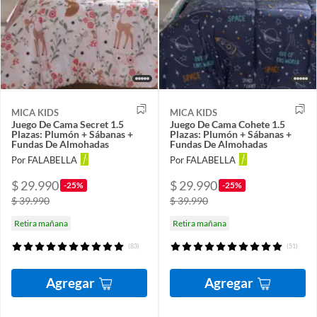
MICA KIDS
MICA KIDS
Juego De Cama Secret 1.5
Juego De Cama Cohete 1.5
Plazas: Plumón + Sábanas +
Plazas: Plumón + Sábanas +
Fundas De Almohadas
Fundas De Almohadas
Por FALABELLA
Por FALABELLA
$ 29.990
$ 29.990
-25%
-25%
$ 39.990
$ 39.990
Retira mañana
Retira mañana
(83)
(51)
Agregar
Agregar