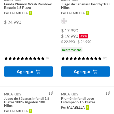
Funda Plumón Wash Rainbow
Juego de Sábanas Dorothy 180
Rosado 1.5 Plaza
Hilos
Por FALABELLA
Por FALABELLA
$ 24.990
$ 17.990 -
$ 19.990
-22%
$ 22.990 - $ 24.990
Retira mañana
(2)
(29)
Agregar
Agregar
MICA KIDS
MICA KIDS
Juego de Sábanas Infantil 1,5
Plumón Infantil Love
Plazas 100% Algodón 180
Estampado 1.5 Plazas
Hilos
Por FALABELLA
Por FALABELLA