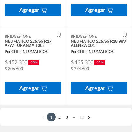
Agregar
Agregar
BRIDGESTONE
BRIDGESTONE
NEUMATICO 225/55 R17
NEUMATICO 225/55 R18 98V
97W TURANZA T005
ALENZA 001
Por CHILENEUMATICOS
Por CHILENEUMATICOS
$ 152.300
$ 135.300
-50%
-51%
$ 306.600
$ 274.600
Agregar
Agregar
...
1
2
3
12