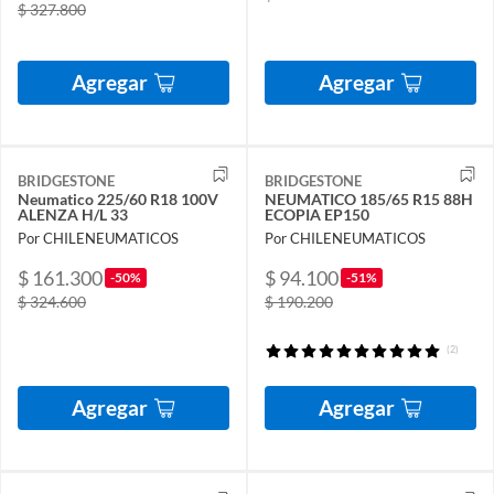
$ 327.800
Agregar
Agregar
BRIDGESTONE
BRIDGESTONE
Neumatico 225/60 R18 100V
NEUMATICO 185/65 R15 88H
ALENZA H/L 33
ECOPIA EP150
Por CHILENEUMATICOS
Por CHILENEUMATICOS
$ 161.300
$ 94.100
-50%
-51%
$ 324.600
$ 190.200
(2)
Agregar
Agregar