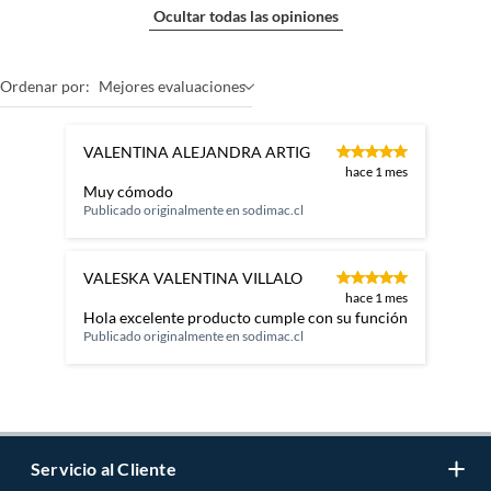
Ocultar todas las opiniones
Ordenar por:
Mejores evaluaciones
VALENTINA ALEJANDRA ARTIG
hace 1 mes
Muy cómodo
Publicado originalmente en
sodimac.cl
VALESKA VALENTINA VILLALO
hace 1 mes
Hola excelente producto cumple con su función
Publicado originalmente en
sodimac.cl
Servicio al Cliente