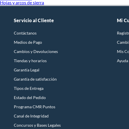
Hojas y arcos de sierra
Servicio al Cliente
Mi C
Contáctanos
Regist
Medios de Pago
Cambi
Cambios y Devoluciones
Mis C
Tiendas y horarios
Ayuda
Garantía Legal
Garantía de satisfacción
Tipos de Entrega
Estado del Pedido
Programa CMR Puntos
Canal de Integridad
Concursos y Bases Legales