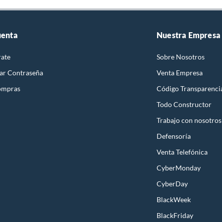
uenta
Nuestra Empresa
rate
Sobre Nosotros
ar Contraseña
Venta Empresa
ompras
Código Transparenci
Todo Constructor
Trabajo con nosotros
Defensoría
Venta Telefónica
CyberMonday
CyberDay
BlackWeek
BlackFriday