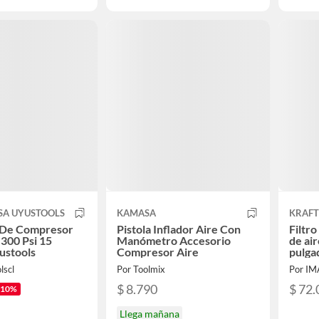
SA UYUSTOOLS
KAMASA
KRAFT
De Compresor
Pistola Inflador Aire Con
Filtr
 300 Psi 15
Manómetro Accesorio
de ai
ustools
Compresor Aire
pulga
lscl
Por Toolmix
Por I
$ 8.790
$ 72.
-10%
Llega mañana