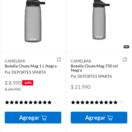
CAMELBAK
CAMELBAK
Botella Chute Mag 1 L Negra
Botella Chute Mag 750 ml
Negra
Por DEPORTES SPARTA
Por DEPORTES SPARTA
$ 8.990
-64%
$ 21.990
$ 24.990
(2)
(3)
Agregar
Agregar