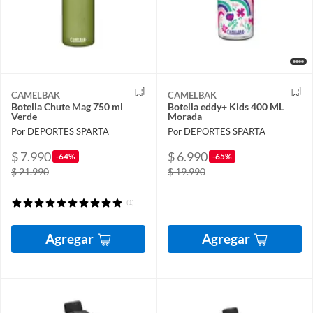
CAMELBAK
CAMELBAK
Botella Chute Mag 750 ml
Botella eddy+ Kids 400 ML
Verde
Morada
Por DEPORTES SPARTA
Por DEPORTES SPARTA
$ 7.990
$ 6.990
-64%
-65%
$ 21.990
$ 19.990
(1)
Agregar
Agregar