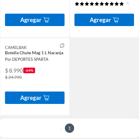
(2)
Agregar
Agregar
CAMELBAK
Botella Chute Mag 1 L Naranja
Por DEPORTES SPARTA
$ 8.990
-64%
$ 24.990
Agregar
1