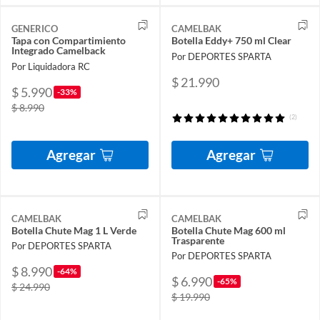
GENERICO
CAMELBAK
Tapa con Compartimiento
Botella Eddy+ 750 ml Clear
Integrado Camelback
Por DEPORTES SPARTA
Por Liquidadora RC
$ 21.990
$ 5.990
-33%
$ 8.990
(2)
Agregar
Agregar
CAMELBAK
CAMELBAK
Botella Chute Mag 1 L Verde
Botella Chute Mag 600 ml
Trasparente
Por DEPORTES SPARTA
Por DEPORTES SPARTA
$ 8.990
-64%
$ 6.990
-65%
$ 24.990
$ 19.990