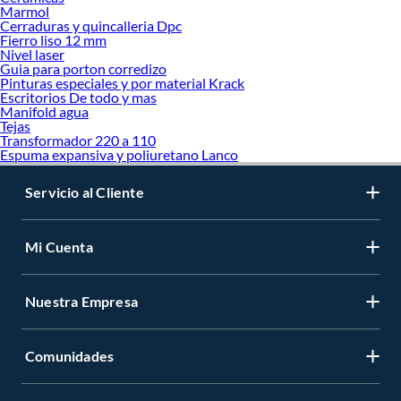
Marmol
Cerraduras y quincalleria Dpc
Fierro liso 12 mm
Nivel laser
Guia para porton corredizo
Pinturas especiales y por material Krack
Escritorios De todo y mas
Manifold agua
Tejas
Transformador 220 a 110
Espuma expansiva y poliuretano Lanco
Servicio al Cliente
Mi Cuenta
Nuestra Empresa
Comunidades