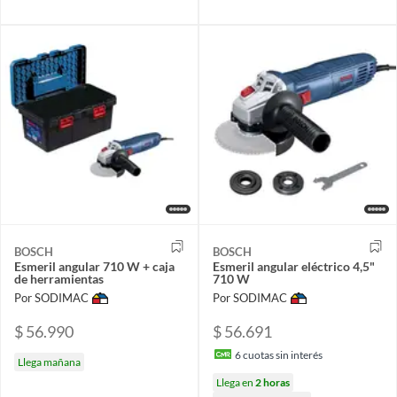
BOSCH
BOSCH
Esmeril angular 710 W + caja
Esmeril angular eléctrico 4,5"
de herramientas
710 W
Por SODIMAC
Por SODIMAC
$ 56.990
$ 56.691
6
cuotas sin interés
Llega mañana
Llega en
2 horas