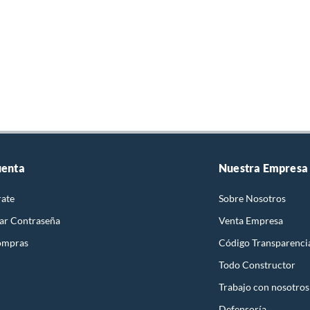
uenta
Nuestra Empresa
rate
Sobre Nosotros
ar Contraseña
Venta Empresa
ompras
Código Transparenci
Todo Constructor
Trabajo con nosotros
Defensoría