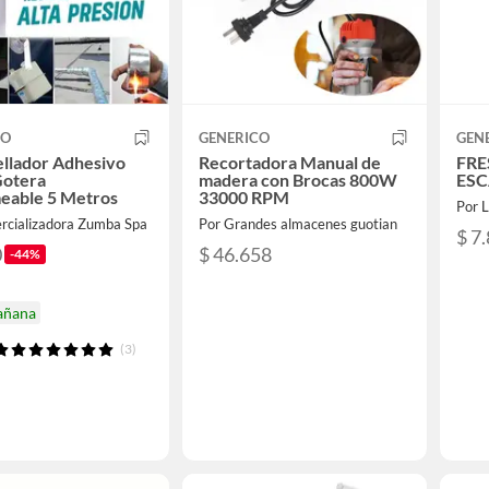
CO
GENERICO
GEN
ellador Adhesivo
Recortadora Manual de
FRE
Gotera
madera con Brocas 800W
ESC
eable 5 Metros
33000 RPM
Por 
rcializadora Zumba Spa
Por Grandes almacenes guotian
$ 7
0
$ 46.658
-44%
añana
(3)