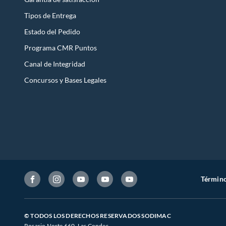
Tipos de Entrega
Estado del Pedido
Programa CMR Puntos
Canal de Integridad
Concursos y Bases Legales
Término
© TODOS LOS DERECHOS RESERVADOS SODIMAC
Rosario Norte 660. Las Condes