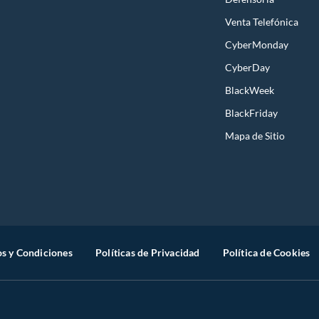
Venta Telefónica
CyberMonday
CyberDay
BlackWeek
BlackFriday
Mapa de Sitio
s y Condiciones
Políticas de Privacidad
Política de Cookies