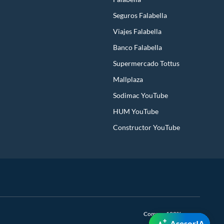
Seguros Falabella
Viajes Falabella
Banco Falabella
Supermercado Tottus
Mallplaza
Sodimac YouTube
HUM YouTube
Constructor YouTube
Compra 100% segura
AsesorIA