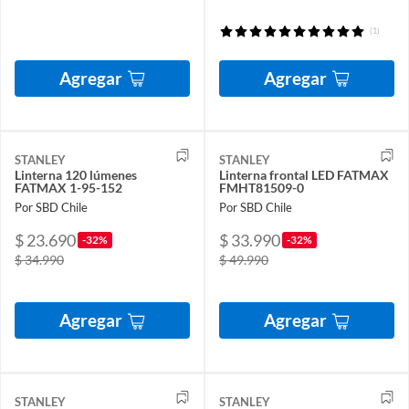
(1)
Agregar
Agregar
STANLEY
STANLEY
Linterna 120 lúmenes
Linterna frontal LED FATMAX
FATMAX 1-95-152
FMHT81509-0
Por SBD Chile
Por SBD Chile
$ 23.690
$ 33.990
-32%
-32%
$ 34.990
$ 49.990
Agregar
Agregar
STANLEY
STANLEY