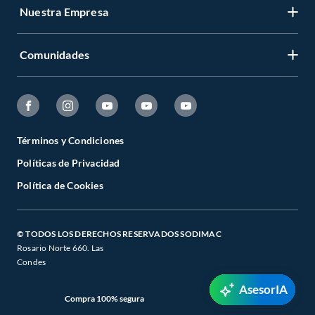
Nuestra Empresa
Comunidades
Términos y Condiciones
Políticas de Privacidad
Política de Cookies
© TODOS LOS DERECHOS RESERVADOS SODIMAC
Rosario Norte 660. Las
Condes
AsesorIA
Compra 100% segura