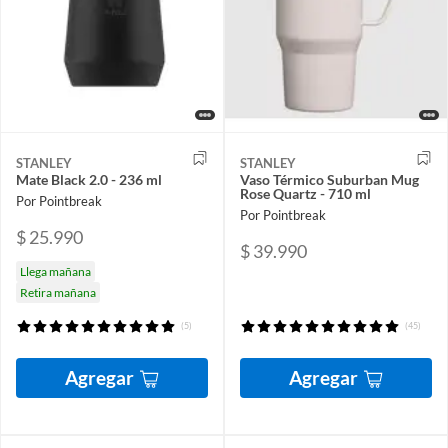
STANLEY
STANLEY
Mate Black 2.0 - 236 ml
Vaso Térmico Suburban Mug
Rose Quartz - 710 ml
Por Pointbreak
Por Pointbreak
$ 25.990
$ 39.990
Llega mañana
Retira mañana
(5)
(45)
Agregar
Agregar