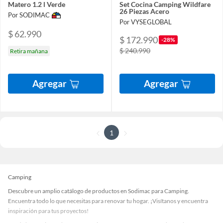
Matero 1.2 l Verde
Set Cocina Camping Wildfare
26 Piezas Acero
Por SODIMAC
Por VYSEGLOBAL
$ 62.990
$ 172.990
-28%
$ 240.990
Retira mañana
Agregar
Agregar
1
Camping
Descubre un amplio catálogo de productos en Sodimac para Camping.
Encuentra todo lo que necesitas para renovar tu hogar. ¡Visítanos y encuentra
inspiración para tus proyectos!