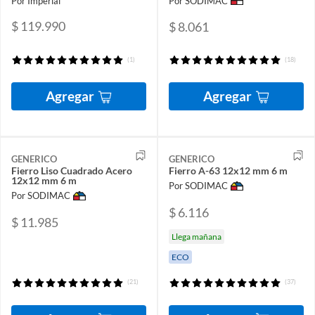
Por Imperial
Por SODIMAC
$ 119.990
$ 8.061
(1)
(18)
Agregar
Agregar
GENERICO
GENERICO
Fierro Liso Cuadrado Acero
Fierro A-63 12x12 mm 6 m
12x12 mm 6 m
Por SODIMAC
Por SODIMAC
$ 6.116
$ 11.985
Llega mañana
ECO
(21)
(37)