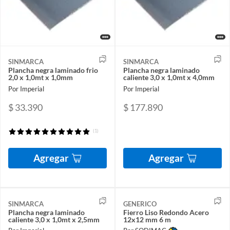
SINMARCA
SINMARCA
Plancha negra laminado frio
Plancha negra laminado
2,0 x 1,0mt x 1,0mm
caliente 3,0 x 1,0mt x 4,0mm
Por Imperial
Por Imperial
$ 33.390
$ 177.890
(1)
Agregar
Agregar
SINMARCA
GENERICO
Plancha negra laminado
Fierro Liso Redondo Acero
caliente 3,0 x 1,0mt x 2,5mm
12x12 mm 6 m