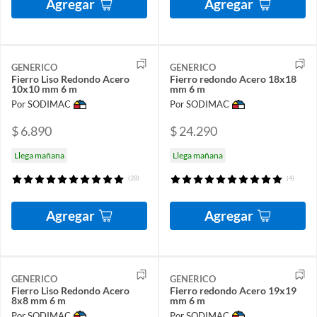
Agregar
Agregar
GENERICO
GENERICO
Fierro Liso Redondo Acero
Fierro redondo Acero 18x18
10x10 mm 6 m
mm 6 m
Por SODIMAC
Por SODIMAC
$ 6.890
$ 24.290
Llega mañana
Llega mañana
(28)
(4)
Agregar
Agregar
GENERICO
GENERICO
Fierro Liso Redondo Acero
Fierro redondo Acero 19x19
8x8 mm 6 m
mm 6 m
Por SODIMAC
Por SODIMAC