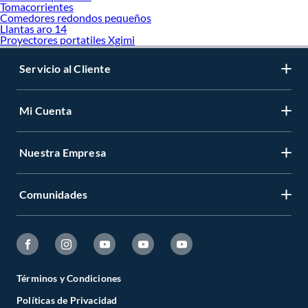
Tomacorrientes
Comedores redondos pequeños
Llantas aro 14
Proyectores portatiles Xgimi
Servicio al Cliente
Mi Cuenta
Nuestra Empresa
Comunidades
Términos y Condiciones
Políticas de Privacidad