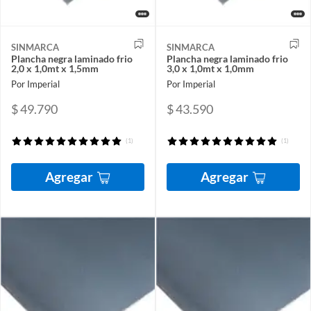
SINMARCA
SINMARCA
Plancha negra laminado frio
Plancha negra laminado frio
2,0 x 1,0mt x 1,5mm
3,0 x 1,0mt x 1,0mm
Por Imperial
Por Imperial
$ 49.790
$ 43.590
(1)
(1)
Agregar
Agregar