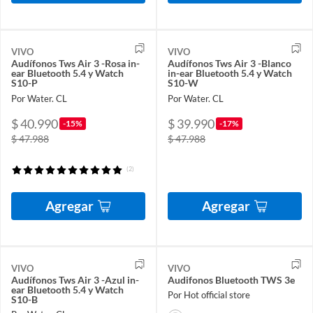
VIVO
VIVO
Audífonos Tws Air 3 -Rosa in-
Audífonos Tws Air 3 -Blanco
ear Bluetooth 5.4 y Watch
in-ear Bluetooth 5.4 y Watch
S10-P
S10-W
Por Water. CL
Por Water. CL
$ 40.990
$ 39.990
-15%
-17%
$ 47.988
$ 47.988
(2)
Agregar
Agregar
VIVO
VIVO
Audífonos Tws Air 3 -Azul in-
Audifonos Bluetooth TWS 3e
ear Bluetooth 5.4 y Watch
Por Hot official store
S10-B