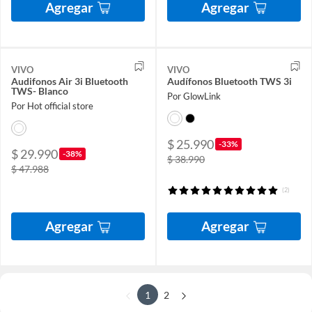
Agregar
Agregar
VIVO
VIVO
Audifonos Air 3i Bluetooth
Audífonos Bluetooth TWS 3i
TWS- Blanco
Por GlowLink
Por Hot official store
$ 25.990
-33%
$ 29.990
-38%
$ 38.990
$ 47.988
(2)
Agregar
Agregar
1
2