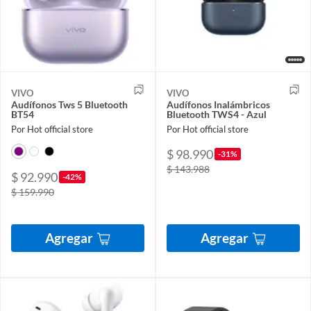
VIVO
VIVO
Audífonos Tws 5 Bluetooth
Audífonos Inalámbricos
BT54
Bluetooth TWS4 - Azul
Por Hot official store
Por Hot official store
$ 98.990
-31%
$ 143.988
$ 92.990
-42%
$ 159.990
Agregar
Agregar