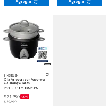
Agregar
Agregar
SINDELEN
Olla Arrocera con Vaporera
Oa-400ng 6 Tazas
Por GRUPO MOBAR SPA
$ 31.990
-20%
$ 39.990