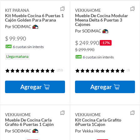
KIT PARANA
VEKKAHOME
Kit Mueble Cocina 6 Puertas 1
Mueble De Cocina Modular
Cajón Golden Para Parana
Meena Delta 6 Puertas 3
Cajones
Por SODIMAC
Por SODIMAC
$ 99.990
$ 249.990
-17%
6
cuotas sin interés
$ 299.990
Llega mañana
6
cuotas sin interés
(253)
(3)
Agregar
Agregar
VEKKAHOME
VEKKAHOME
Mueble De Cocina Carla
Kit Cocina Carla Grafito
Grafito 6 Puertas 1 Cajón
6Puerta 1Cajon
Por SODIMAC
Por Vekka Home