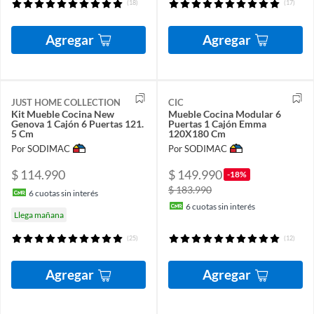
(18)
(17)
Agregar
Agregar
JUST HOME COLLECTION
CIC
Kit Mueble Cocina New
Mueble Cocina Modular 6
Genova 1 Cajón 6 Puertas 121.
Puertas 1 Cajón Emma
5 Cm
120X180 Cm
Por SODIMAC
Por SODIMAC
$ 114.990
$ 149.990
-18%
$ 183.990
6
cuotas sin interés
6
cuotas sin interés
Llega mañana
(25)
(12)
Agregar
Agregar