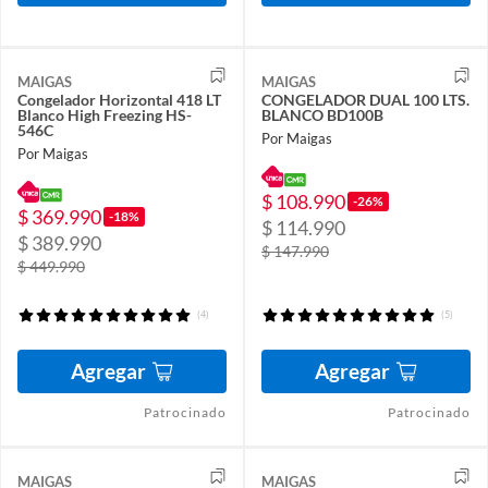
MAIGAS
MAIGAS
Congelador Horizontal 418 LT
CONGELADOR DUAL 100 LTS.
Blanco High Freezing HS-
BLANCO BD100B
546C
Por Maigas
Por Maigas
$ 108.990
-26%
$ 369.990
-18%
$ 114.990
$ 389.990
$ 147.990
$ 449.990
(4)
(5)
Agregar
Agregar
Patrocinado
Patrocinado
MAIGAS
MAIGAS