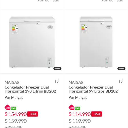
Patrocinado
Patrocinado
MAIGAS
MAIGAS
Congelador Freezer Dual
Congelador Freezer Dual
Horizontal 198 Litros BD202
Horizontal 99 Litros BD102
Por Maigas
Por Maigas
$ 154.990
$ 114.990
-33%
-36%
$ 159.990
$ 119.990
$ 229.990
$ 179.990