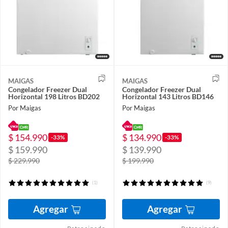
MAIGAS
MAIGAS
Congelador Freezer Dual
Congelador Freezer Dual
Horizontal 198 Litros BD202
Horizontal 143 Litros BD146
Por Maigas
Por Maigas
$ 154.990
$ 134.990
-33%
-33%
$ 159.990
$ 139.990
$ 229.990
$ 199.990
(1)
(9)
Agregar
Agregar