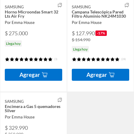
SAMSUNG
SAMSUNG
Horno Microondas Smart 32
Campana Telescópica Pared
Lts Air Fry
Filtro Aluminio NK24M1030
Por Emma House
Por Emma House
$ 275.000
$ 127.990
-17%
$ 154.990
Llega hoy
Llega hoy
(3)
(24)
Agregar
Agregar
SAMSUNG
Encimera a Gas 5 quemadores
Silver
Por Emma House
$ 329.990