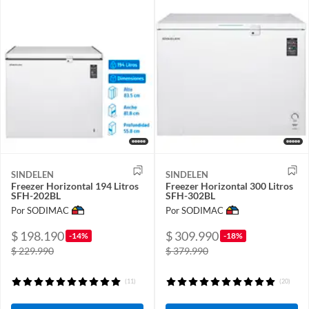
SINDELEN
SINDELEN
Freezer Horizontal 194 Litros
Freezer Horizontal 300 Litros
SFH-202BL
SFH-302BL
Por SODIMAC
Por SODIMAC
$ 198.190
$ 309.990
-14%
-18%
$ 229.990
$ 379.990
(11)
(20)