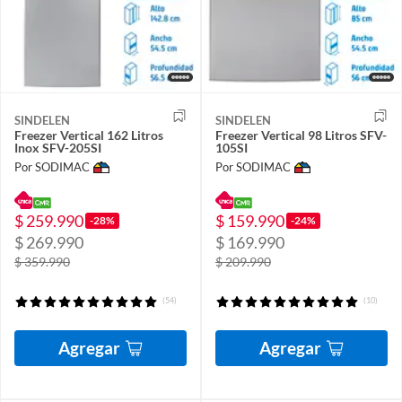
SINDELEN
SINDELEN
Freezer Vertical 162 Litros
Freezer Vertical 98 Litros SFV-
Inox SFV-205SI
105SI
Por SODIMAC
Por SODIMAC
$ 259.990
$ 159.990
-28%
-24%
$ 269.990
$ 169.990
$ 359.990
$ 209.990
(54)
(10)
Agregar
Agregar