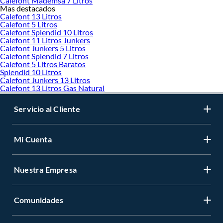
Calefont Mademsa 7 Litros
Mas destacados
Calefont 13 Litros
Calefont 5 Litros
Calefont Splendid 10 Litros
Calefont 11 Litros Junkers
Calefont Junkers 5 Litros
Calefont Splendid 7 Litros
Calefont 5 Litros Baratos
Splendid 10 Litros
Calefont Junkers 13 Litros
Calefont 13 Litros Gas Natural
Servicio al Cliente
Mi Cuenta
Nuestra Empresa
Comunidades