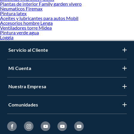
Plantas de interior Family garden vivero
Neumaticos Firemax
Pintura latex
Aceites y lubricantes para autos Mobil
Accesorios hombre Lenga
Ventiladores torre Midea
Pintura verde agua
Loggia
Servicio al Cliente
Mi Cuenta
Nuestra Empresa
Comunidades