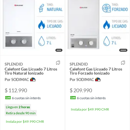
SPLENDID
SPLENDID
Calefont Gas Licuado 7 Litros
Calefont Gas Licuado 7 Litros
Tiro Natural Ionizado
Tiro Forzado Ionizado
Por SODIMAC
Por SODIMAC
$ 112.990
$ 209.990
6
cuotas sin interés
6
cuotas sin interés
Llega en
2 horas
Instala por $49.990 CMR
Retira desde 90 min
Instala por $49.990 CMR