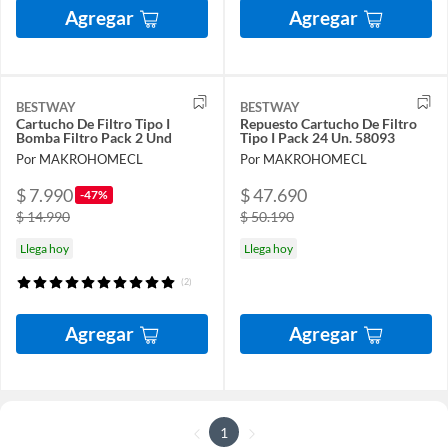
Agregar
Agregar
BESTWAY
BESTWAY
Cartucho De Filtro Tipo I
Repuesto Cartucho De Filtro
Bomba Filtro Pack 2 Und
Tipo I Pack 24 Un. 58093
Por MAKROHOMECL
Por MAKROHOMECL
$ 7.990
$ 47.690
-47%
$ 14.990
$ 50.190
Llega hoy
Llega hoy
(2)
Agregar
Agregar
1