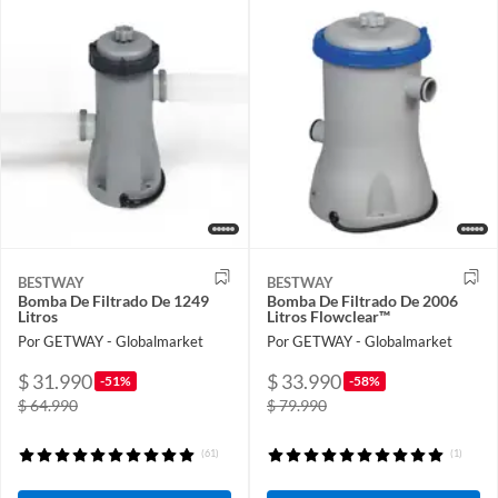
BESTWAY
BESTWAY
Bomba De Filtrado De 1249
Bomba De Filtrado De 2006
Litros
Litros Flowclear™
Por GETWAY - Globalmarket
Por GETWAY - Globalmarket
$ 31.990
$ 33.990
-51%
-58%
$ 64.990
$ 79.990
(61)
(1)