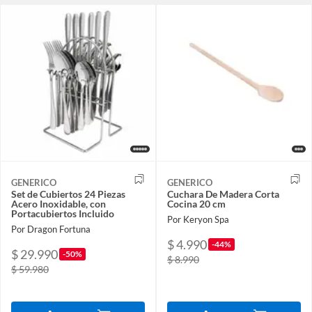
GENERICO
GENERICO
Set de Cubiertos 24 Piezas
Cuchara De Madera Corta
Acero Inoxidable, con
Cocina 20 cm
Portacubiertos Incluido
Por Keryon Spa
Por Dragon Fortuna
$ 4.990
-44%
$ 29.990
-50%
$ 8.990
$ 59.980