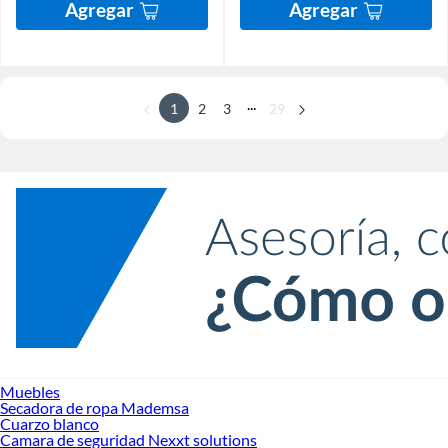
Agregar
Agregar
...
1
2
3
29
Muebles
Secadora de ropa Mademsa
Cuarzo blanco
Camara de seguridad Nexxt solutions