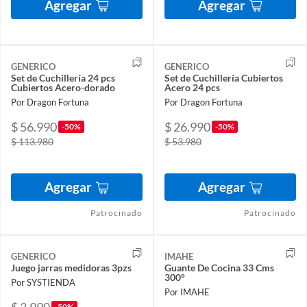
Agregar
Agregar
GENERICO
GENERICO
Set de Cuchillería 24 pcs
Set de Cuchillería Cubiertos
Cubiertos Acero-dorado
Acero 24 pcs
Por Dragon Fortuna
Por Dragon Fortuna
$ 56.990
$ 26.990
-50%
-50%
$ 113.980
$ 53.980
Agregar
Agregar
Patrocinado
Patrocinado
GENERICO
IMAHE
Juego jarras medidoras 3pzs
Guante De Cocina 33 Cms
300°
Por SYSTIENDA
Por IMAHE
-50%