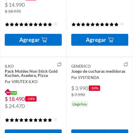
$ 14.990
$ 18.970
(2)
(4)
Agregar
Agregar
ILKO
GENERICO
Pack Moldes Non Stick Gold
Juego de cucharas medidoras
Kuchen, Asadera, Pizza
Por SYSTIENDA
Por VIRUTEX ILKO
$ 3.990
-50%
$ 7.990
$ 18.490
-24%
Llega hoy
$ 24.470
(1)