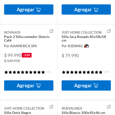
Agregar
Agregar
NOVAHUS
JUST HOME COLLECTION
Pack 2 Silla comedor Doncic
Silla Jaca Rosado 85x58x58
Café
cm
Por ASIAMERICA SPA
Por SODIMAC
$ 99.990
$ 79.990
-33%
$ 149.990
(11)
(137)
Agregar
Agregar
JUST HOME COLLECTION
NUEVALINEA
Silla Omis Negro
Silla Blanco 100x45x46 cm