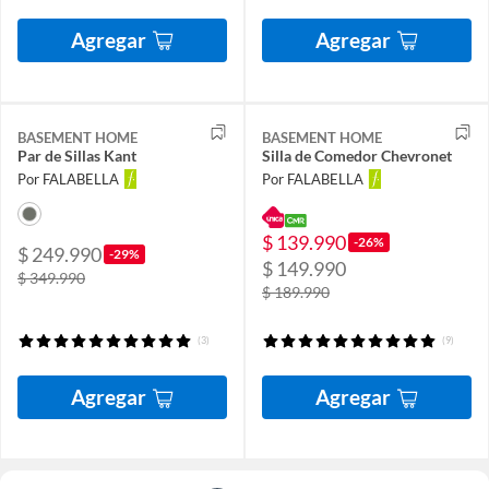
Agregar
Agregar
BASEMENT HOME
BASEMENT HOME
Par de Sillas Kant
Silla de Comedor Chevronet
Por FALABELLA
Por FALABELLA
$ 139.990
-26%
$ 249.990
-29%
$ 149.990
$ 349.990
$ 189.990
(3)
(9)
Agregar
Agregar