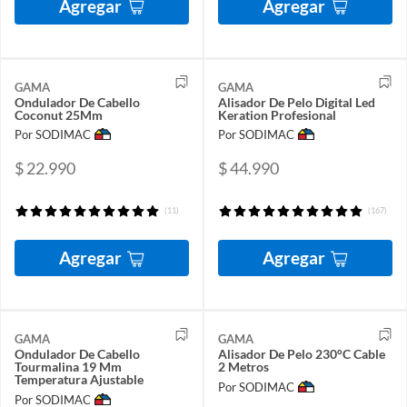
Agregar
Agregar
GAMA
GAMA
Ondulador De Cabello
Alisador De Pelo Digital Led
Coconut 25Mm
Keration Profesional
Por SODIMAC
Por SODIMAC
$ 22.990
$ 44.990
(11)
(167)
Agregar
Agregar
GAMA
GAMA
Ondulador De Cabello
Alisador De Pelo 230°C Cable
Tourmalina 19 Mm
2 Metros
Temperatura Ajustable
Por SODIMAC
Por SODIMAC