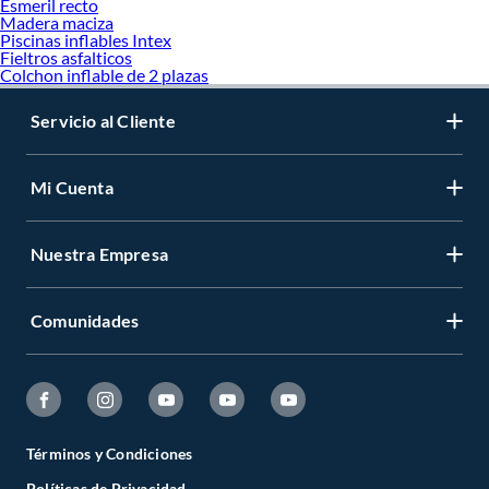
Esmeril recto
Madera maciza
Piscinas inflables Intex
Fieltros asfalticos
Colchon inflable de 2 plazas
Servicio al Cliente
Mi Cuenta
Nuestra Empresa
Comunidades
Términos y Condiciones
Políticas de Privacidad