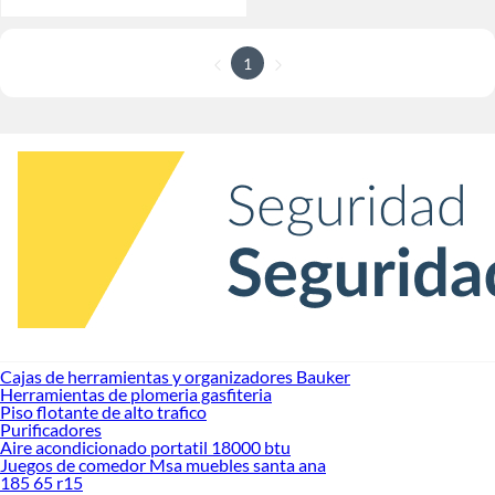
1
Cajas de herramientas y organizadores Bauker
Herramientas de plomeria gasfiteria
Piso flotante de alto trafico
Purificadores
Aire acondicionado portatil 18000 btu
Juegos de comedor Msa muebles santa ana
185 65 r15