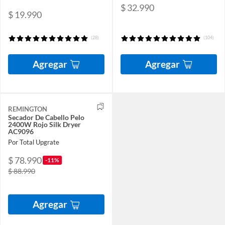
$ 32.990
$ 19.990
(28)
(104)
Agregar
Agregar
REMINGTON
Secador De Cabello Pelo
2400W Rojo Silk Dryer
AC9096
Por Total Upgrate
$ 78.990
-11%
$ 88.990
Agregar