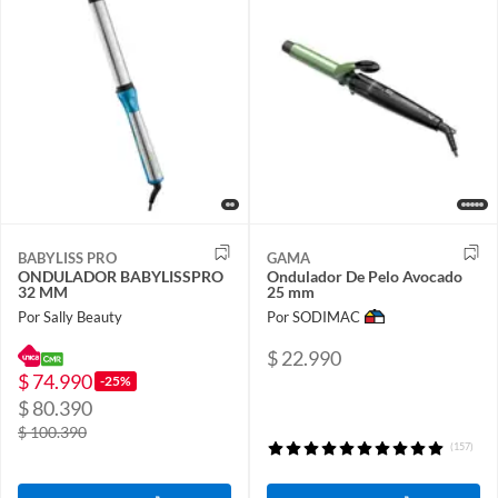
BABYLISS PRO
GAMA
ONDULADOR BABYLISSPRO
Ondulador De Pelo Avocado
32 MM
25 mm
Por Sally Beauty
Por SODIMAC
$ 22.990
$ 74.990
-25%
$ 80.390
$ 100.390
(157)