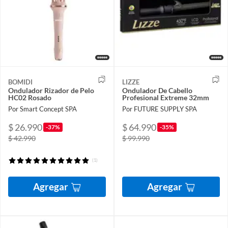
BOMIDI
LIZZE
Ondulador Rizador de Pelo
Ondulador De Cabello
HC02 Rosado
Profesional Extreme 32mm
Por Smart Concept SPA
Por FUTURE SUPPLY SPA
$ 26.990
$ 64.990
-37%
-35%
$ 42.990
$ 99.990
(1)
Agregar
Agregar