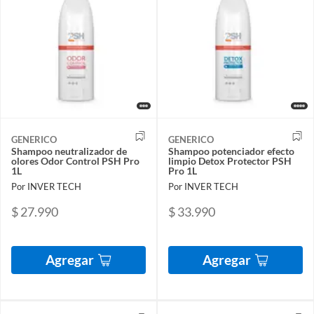
GENERICO
GENERICO
Shampoo neutralizador de
Shampoo potenciador efecto
olores Odor Control PSH Pro
limpio Detox Protector PSH
1L
Pro 1L
Por INVER TECH
Por INVER TECH
$ 27.990
$ 33.990
Agregar
Agregar