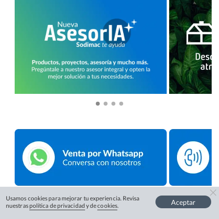
Usamos cookies para mejorar tu experiencia. Revisa
Aceptar
nuestras
política de privacidad
y de
cookies
.