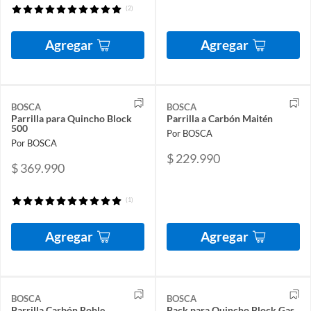
(2)
Agregar
Agregar
BOSCA
BOSCA
Parrilla para Quincho Block
Parrilla a Carbón Maitén
500
Por BOSCA
Por BOSCA
$ 229.990
$ 369.990
(1)
Agregar
Agregar
BOSCA
BOSCA
Parrilla Carbón Roble
Pack para Quincho Block Gas