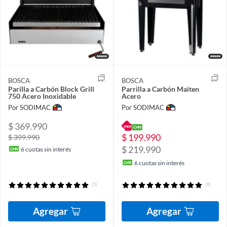
BOSCA
BOSCA
Parilla a Carbón Block Grill
Parrilla a Carbón Maiten
750 Acero Inoxidable
Acero
Por SODIMAC
Por SODIMAC
$ 369.990
$ 199.990
$ 399.990
$ 219.990
6
cuotas sin interés
6
cuotas sin interés
(5)
(8)
Agregar
Agregar