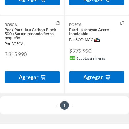
BOSCA
BOSCA
Pack Parrilla a Carbon Block
Parrilla arrayan Acero
500 +Sarten redondo fierro
Inoxidable
pequeño
Por SODIMAC
Por BOSCA
$ 779.990
$ 315.990
6
cuotas sin interés
Agregar
Agregar
1