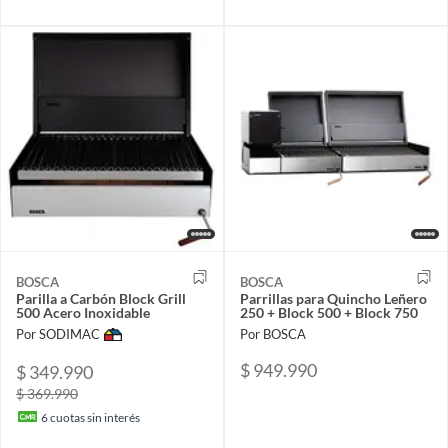
BOSCA
BOSCA
Parilla a Carbón Block Grill
Parrillas para Quincho Leñero
500 Acero Inoxidable
250 + Block 500 + Block 750
Por SODIMAC
Por BOSCA
$ 949.990
$ 349.990
$ 369.990
6
cuotas sin interés