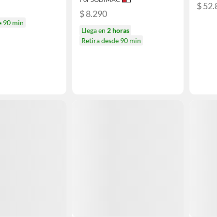
$ 52.
$ 8.290
e 90 min
Llega en
2 horas
Retira desde 90 min