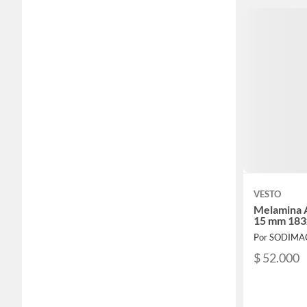
VESTO
Melamina 
15 mm 183
Por SODIMA
$ 52.000