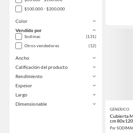
$100.000 - $200.000
Color
Vendido por
Sodimac
(131)
Otros vendedores
(12)
Ancho
Calificación del producto
Rendimiento
Espesor
Largo
Dimensionable
GENERICO
Cubierta M
cm 80x120
Por SODIMA