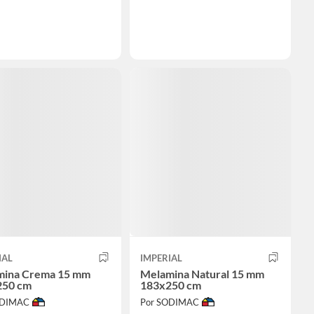
IAL
IMPERIAL
mina Crema 15 mm
Melamina Natural 15 mm
250 cm
183x250 cm
ODIMAC
Por SODIMAC