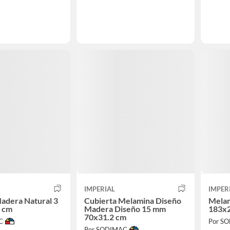
IMPERIAL
IMPER
adera Natural 3
Cubierta Melamina Diseño
Mela
 cm
Madera Diseño 15 mm
183x
70x31.2 cm
C
Por S
Por SODIMAC