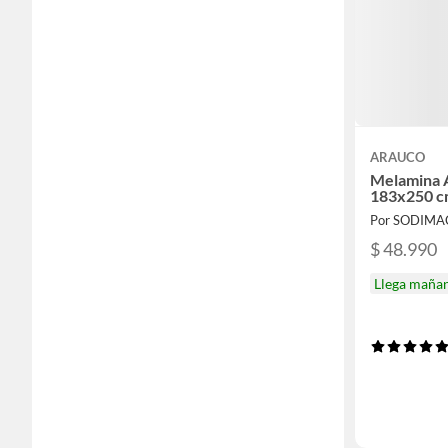
ARAUCO
Melamina A
183x250 
Por SODIMA
$ 48.990
Llega maña