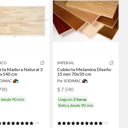
ICO
IMPERIAL
rta Madera Natural 3
Cubierta Melamina Diseño
0x140 cm
15 mm 70x50 cm
ODIMAC
Por SODIMAC
790
$ 7.590
a desde 90 min
Llega en
2 horas
Retira desde 90 min
(4)
(1)