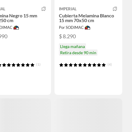
IAL
IMPERIAL
ina Negro 15 mm
Cubierta Melamina Blanco
250 cm
15 mm 70x50 cm
ODIMAC
Por SODIMAC
990
$ 8.290
Llega mañana
Retira desde 90 min
(1)
(4)