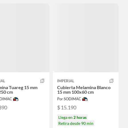
IAL
IMPERIAL
ina Tuareg 15 mm
Cubierta Melamina Blanco
250 cm
15 mm 100x60 cm
ODIMAC
Por SODIMAC
890
$ 15.190
Llega en
2 horas
Retira desde 90 min