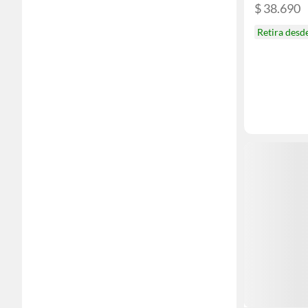
$ 38.690
Retira desd