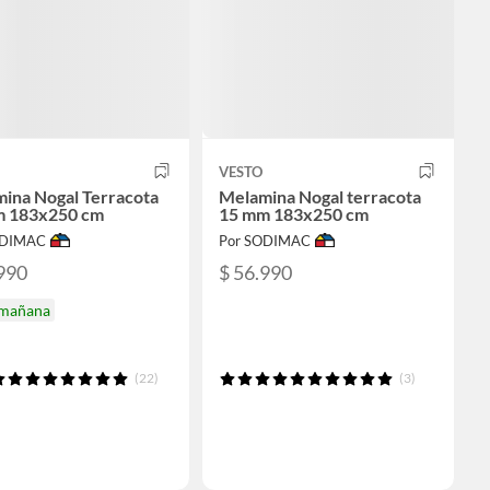
VESTO
ina Nogal Terracota
Melamina Nogal terracota
m 183x250 cm
15 mm 183x250 cm
ODIMAC
Por SODIMAC
990
$ 56.990
 mañana
(22)
(3)