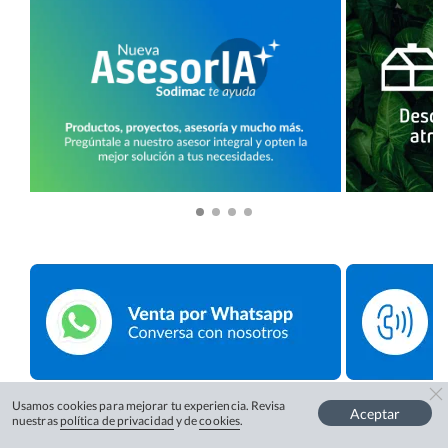
Usamos cookies para mejorar tu experiencia. Revisa
Aceptar
nuestras
política de privacidad
y de
cookies
.