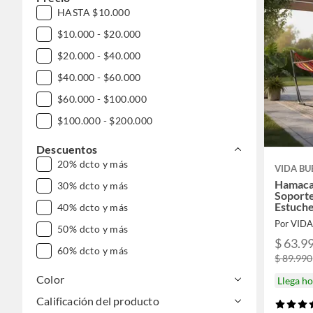
HASTA $10.000
$10.000 - $20.000
$20.000 - $40.000
$40.000 - $60.000
$60.000 - $100.000
$100.000 - $200.000
Descuentos
20% dcto y más
VIDA BU
Hamaca
30% dcto y más
Soport
Estuche
40% dcto y más
Por VID
50% dcto y más
$ 63.9
60% dcto y más
$ 89.990
Color
Llega h
Calificación del producto