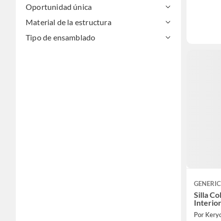
Oportunidad única
Material de la estructura
Tipo de ensamblado
GENERI
Silla C
Interio
Por Kery