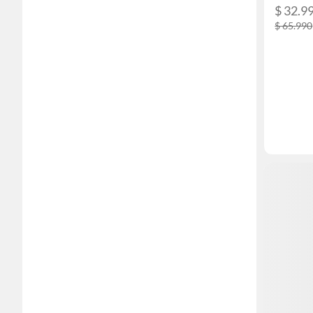
$ 32.9
$ 65.990