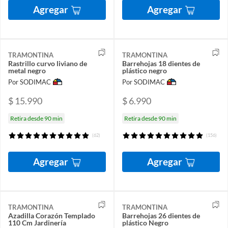
Agregar
Agregar
TRAMONTINA
TRAMONTINA
Rastrillo curvo liviano de
Barrehojas 18 dientes de
metal negro
plástico negro
Por SODIMAC
Por SODIMAC
$ 15.990
$ 6.990
Retira desde 90 min
Retira desde 90 min
(62)
(156)
Agregar
Agregar
TRAMONTINA
TRAMONTINA
Azadilla Corazón Templado
Barrehojas 26 dientes de
110 Cm Jardinería
plástico Negro