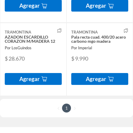
Agregar
Agregar
TRAMONTINA
TRAMONTINA
AZADON ESCARDILLO
Pala recta cuad. 400/20 acero
CORAZON M/MADERA 12
carbono mgo madera
Por LosGuindos
Por Imperial
$ 28.670
$ 9.990
Agregar
Agregar
1