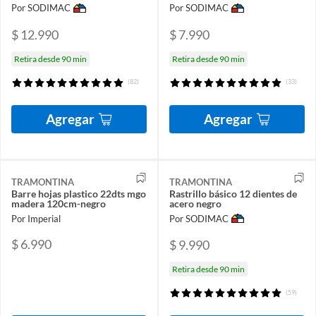
Por SODIMAC
Por SODIMAC
$ 12.990
$ 7.990
Retira desde 90 min
Retira desde 90 min
(82)
(33)
Agregar
Agregar
TRAMONTINA
TRAMONTINA
Barre hojas plastico 22dts mgo
Rastrillo básico 12 dientes de
madera 120cm-negro
acero negro
Por Imperial
Por SODIMAC
$ 6.990
$ 9.990
Retira desde 90 min
(59)