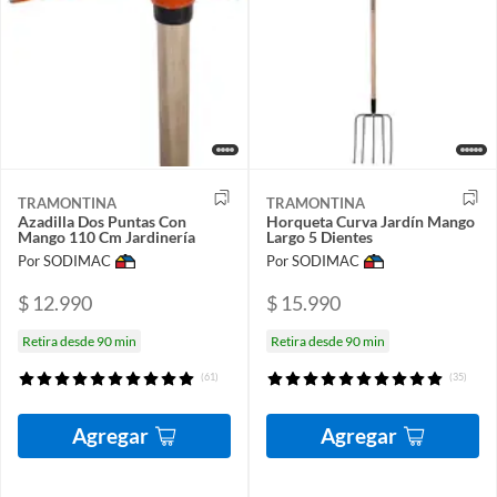
TRAMONTINA
TRAMONTINA
Azadilla Dos Puntas Con
Horqueta Curva Jardín Mango
Mango 110 Cm Jardinería
Largo 5 Dientes
Por SODIMAC
Por SODIMAC
$ 12.990
$ 15.990
Retira desde 90 min
Retira desde 90 min
(61)
(35)
Agregar
Agregar