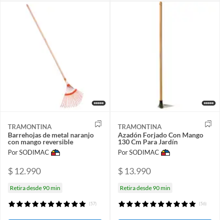
TRAMONTINA
TRAMONTINA
Barrehojas de metal naranjo
Azadón Forjado Con Mango
con mango reversible
130 Cm Para Jardín
Por SODIMAC
Por SODIMAC
$ 12.990
$ 13.990
Retira desde 90 min
Retira desde 90 min
(57)
(56)