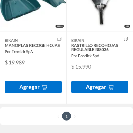
BIKAIN
BIKAIN
MANOPLAS RECOGE HOJAS
RASTRILLO RECOHOJAS
REGULABLE BI8036
Por Ecoclick SpA
Por Ecoclick SpA
$ 19.989
$ 15.990
Agregar
Agregar
1