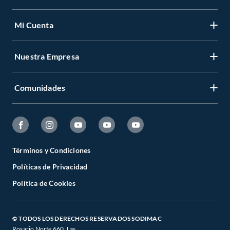
Mi Cuenta
Nuestra Empresa
Comunidades
Términos y Condiciones
Políticas de Privacidad
Política de Cookies
© TODOS LOS DERECHOS RESERVADOS SODIMAC
Rosario Norte 660. Las