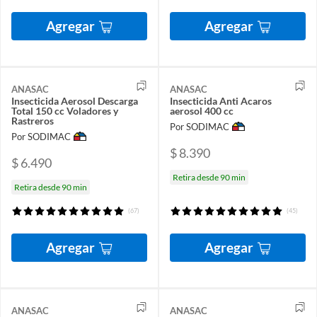
Agregar
Agregar
ANASAC
ANASAC
Insecticida Aerosol Descarga
Insecticida Anti Acaros
Total 150 cc Voladores y
aerosol 400 cc
Rastreros
Por SODIMAC
Por SODIMAC
$ 8.390
$ 6.490
Retira desde 90 min
Retira desde 90 min
(67)
(45)
Agregar
Agregar
ANASAC
ANASAC