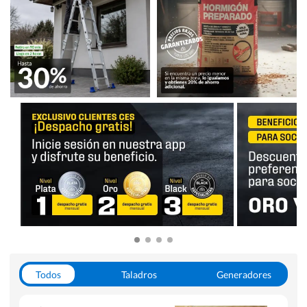
Todos
Taladros
Generadores
Escaleras
Soldadoras