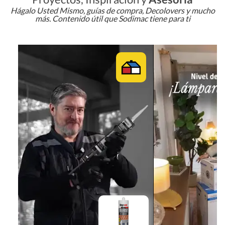
Hágalo Usted Mismo, guías de compra, Decolovers y mucho
más. Contenido útil que Sodimac tiene para ti