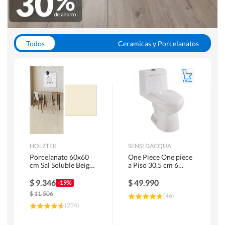
Todos
Ceramicas y Porcelanatos
Calefont y Termos
Pisos Vinilicos
WC y Sanitarios
Pisos Flotantes y Laminados
Pinturas
Duchas y Mamparas
HOLZTEK
SENSI DACQUA
Porcelanato 60x60
One Piece One piece
cm Sal Soluble Beige
a Piso 30,5 cm 6
1.44 m2
Litros Riva Blanco
$
9.346
$
49.990
-19%
$
11.506
(
46
)
(
234
)