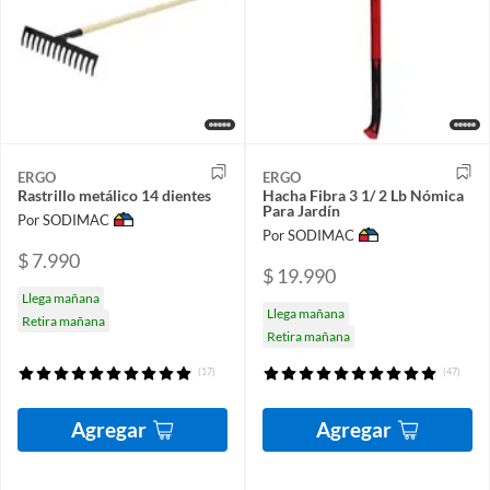
ERGO
ERGO
Rastrillo metálico 14 dientes
Hacha Fibra 3 1/ 2 Lb Nómica
Para Jardín
Por SODIMAC
Por SODIMAC
$ 7.990
$ 19.990
Llega mañana
Llega mañana
Retira mañana
Retira mañana
(17)
(47)
Agregar
Agregar