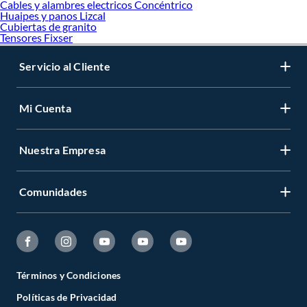
Cables y alambres electricos Concéntrico
Huaipes y panos Lizcal
Cubiertas de granito
Tensores Fixser
Servicio al Cliente
Mi Cuenta
Nuestra Empresa
Comunidades
Términos y Condiciones
Políticas de Privacidad