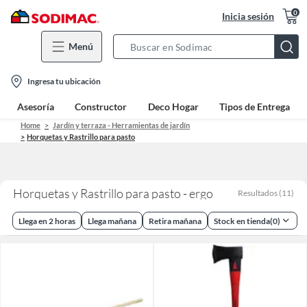
0
Inicia sesión
Menú
Search
Bar
location-
Ingresa tu ubicación
icon
Asesoría
Constructor
Deco Hogar
Tipos de Entrega
Home
Jardín y terraza - Herramientas de jardín
Horquetas y Rastrillo para pasto
Horquetas y Rastrillo para pasto - ergo
Resultados
(
11
)
Llega en 2 horas
Llega mañana
Retira mañana
Stock en tienda
(
0
)