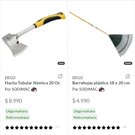
ERGO
ERGO
Hacha Tubular Nómica 20 Oz
Barrehojas plástico 18 x 20 cm
Por SODIMAC
Por SODIMAC
$ 8.990
$ 4.990
Llega mañana
Llega mañana
Retira mañana
Retira mañana
(17)
(54)